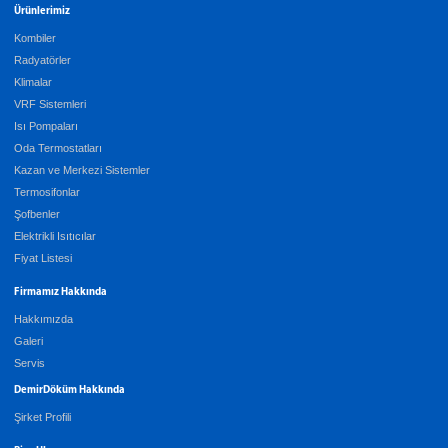
Ürünlerimiz
Kombiler
Radyatörler
Klimalar
VRF Sistemleri
Isı Pompaları
Oda Termostatları
Kazan ve Merkezi Sistemler
Termosifonlar
Şofbenler
Elektrikli Isıtıcılar
Fiyat Listesi
Firmamız Hakkında
Hakkımızda
Galeri
Servis
DemirDöküm Hakkında
Şirket Profili