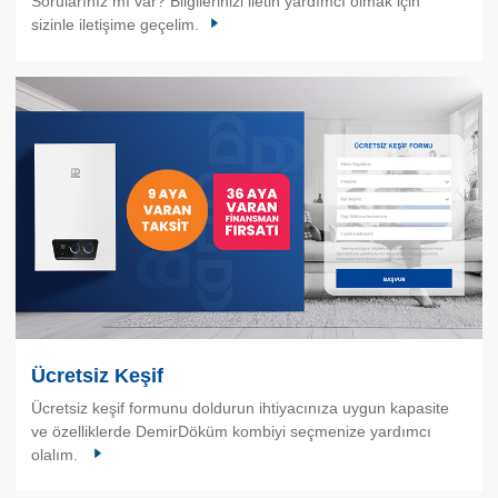
Sorularınız mı var? Bilgilerinizi iletin yardımcı olmak için
sizinle iletişime geçelim.
Ücretsiz Keşif
Ücretsiz keşif formunu doldurun ihtiyacınıza uygun kapasite
ve özelliklerde DemirDöküm kombiyi seçmenize yardımcı
olalım.