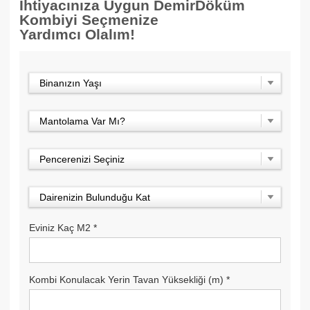
İhtiyacınıza Uygun DemirDöküm
Kombiyi Seçmenize
Yardımcı Olalım!
Binanızın Yaşı
Mantolama Var Mı?
Pencerenizi Seçiniz
Dairenizin Bulunduğu Kat
Eviniz Kaç M2
*
Kombi Konulacak Yerin Tavan Yüksekliği (m)
*