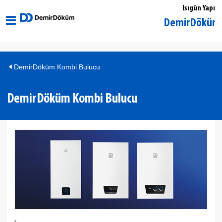
Isıgün Yapı
Ankara Ulus DemirDöküm Yetkil
DemirDöküm Kombi Bulucu
DemirDöküm Kombi Bulucu