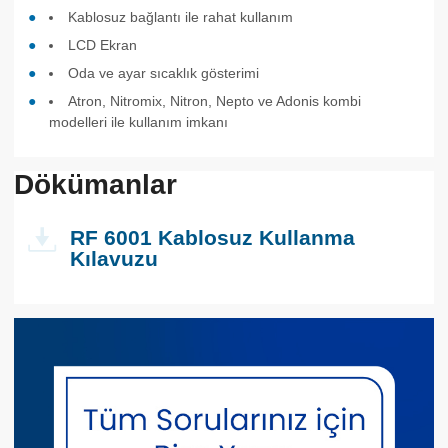
Kablosuz bağlantı ile rahat kullanım
LCD Ekran
Oda ve ayar sıcaklık gösterimi
Atron, Nitromix, Nitron, Nepto ve Adonis kombi
modelleri ile kullanım imkanı
Dökümanlar
RF 6001 Kablosuz Kullanma
Kılavuzu