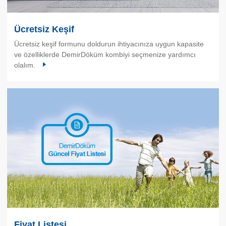
Ücretsiz Keşif
Ücretsiz keşif formunu doldurun ihtiyacınıza uygun kapasite
ve özelliklerde DemirDöküm kombiyi seçmenize yardımcı
olalım.
Fiyat Listesi